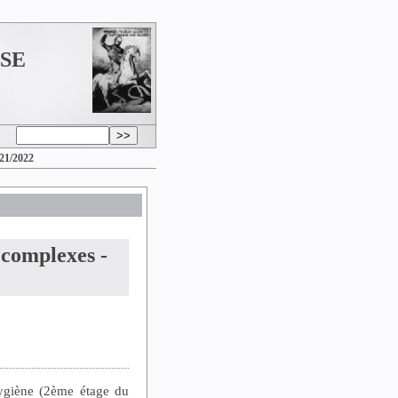
SSE
021/2022
complexes -
Hygiène (2ème étage du